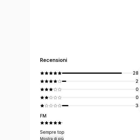
Recensioni
28
2
0
0
3
FM
·
Sempre top
Mostra di più