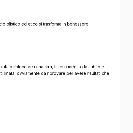
io olistico ed etico si trasforma in benessere.
aiuta a sbloccare i chackra, ti senti meglio da subito e
i rinata, ovviamente da riprovare per avere risultati che