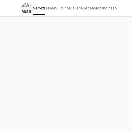
Servizi
Team
Su di noi
Galleria
Recensioni
Indirizzo